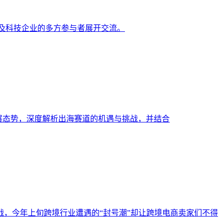
目方及科技企业的多方参与者展开交流。
业发展态势，深度解析出海赛道的机遇与挑战，并结合
，今年上旬跨境行业遭遇的“封号潮”却让跨境电商卖家们不得