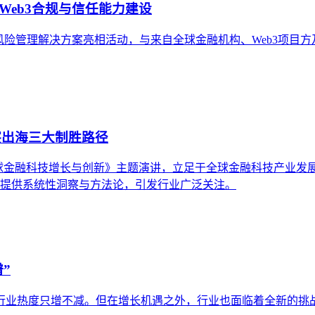
驱动Web3合规与信任能力建设
及合规风险管理解决方案亮相活动，与来自全球金融机构、Web3项
洞察出海三大制胜路径
 驱动全球金融科技增长与创新》主题演讲，立足于全球金融科技产
出海提供系统性洞察与方法论，引发行业广泛关注。
谱”
行业热度只增不减。但在增长机遇之外，行业也面临着全新的挑战