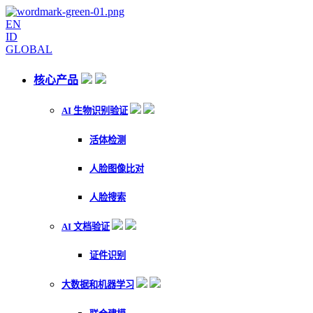
EN
ID
GLOBAL
核心产品
AI 生物识别验证
活体检测
人脸图像比对
人脸搜索
AI 文档验证
证件识别
大数据和机器学习