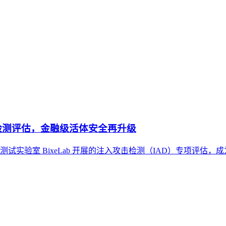
入攻击检测评估，金融级活体安全再升级
别测试实验室 BixeLab 开展的注入攻击检测（IAD）专项评