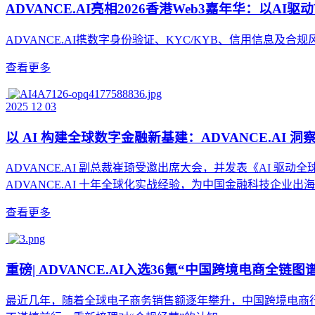
ADVANCE.AI亮相2026香港Web3嘉年华：以AI
ADVANCE.AI携数字身份验证、KYC/KYB、信用信息
查看更多
2025 12 03
以 AI 构建全球数字金融新基建：ADVANCE.AI 
ADVANCE.AI 副总裁崔琦受邀出席大会，并发表《AI
ADVANCE.AI 十年全球化实战经验，为中国金融科技企业
查看更多
重磅| ADVANCE.AI入选36氪“中国跨境电商全链图
最近几年，随着全球电子商务销售额逐年攀升，中国跨境电商