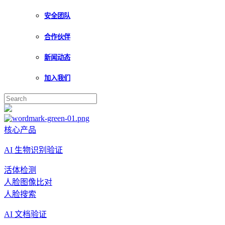
安全团队
合作伙伴
新闻动态
加入我们
核心产品
AI 生物识别验证
活体检测
人脸图像比对
人脸搜索
AI 文档验证