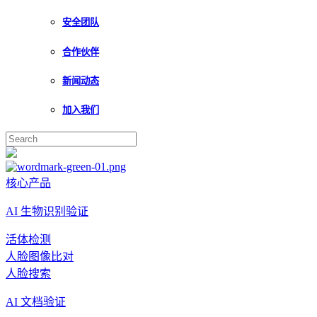
安全团队
合作伙伴
新闻动态
加入我们
核心产品
AI 生物识别验证
活体检测
人脸图像比对
人脸搜索
AI 文档验证