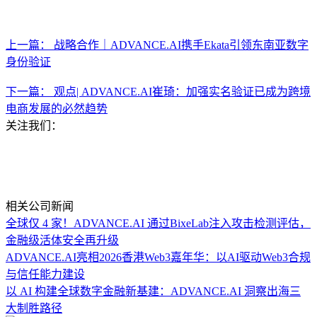
上一篇： 战略合作｜ADVANCE.AI携手Ekata引领东南亚数字
身份验证
下一篇： 观点| ADVANCE.AI崔琦：加强实名验证已成为跨境
电商发展的必然趋势
关注我们：
相关公司新闻
全球仅 4 家！ADVANCE.AI 通过BixeLab注入攻击检测评估，
金融级活体安全再升级
ADVANCE.AI亮相2026香港Web3嘉年华：以AI驱动Web3合规
与信任能力建设
以 AI 构建全球数字金融新基建：ADVANCE.AI 洞察出海三
大制胜路径