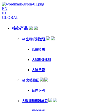
EN
ID
GLOBAL
核心产品
AI 生物识别验证
活体检测
人脸图像比对
人脸搜索
AI 文档验证
证件识别
大数据和机器学习