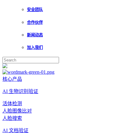
安全团队
合作伙伴
新闻动态
加入我们
核心产品
AI 生物识别验证
活体检测
人脸图像比对
人脸搜索
AI 文档验证