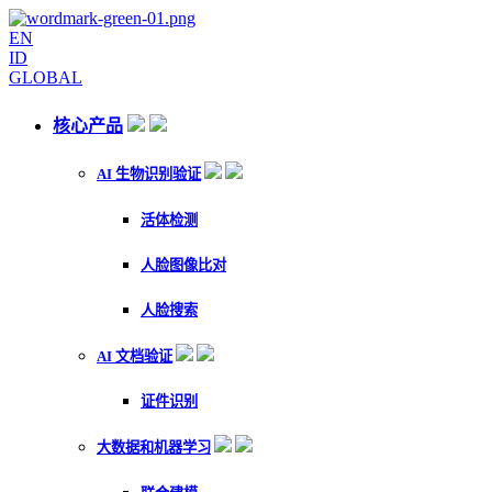
EN
ID
GLOBAL
核心产品
AI 生物识别验证
活体检测
人脸图像比对
人脸搜索
AI 文档验证
证件识别
大数据和机器学习