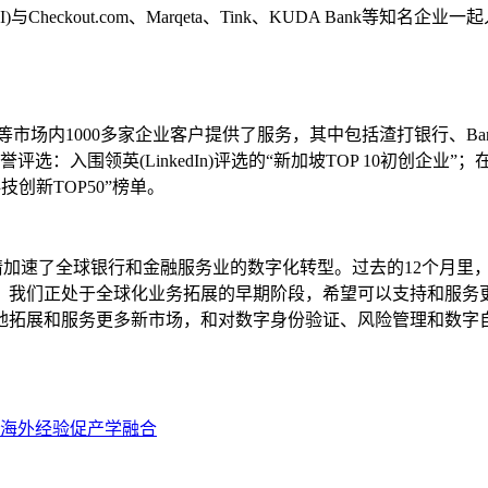
heckout.com、Marqeta、Tink、KUDA Bank等知名企业一
000多家企业客户提供了服务，其中包括渣打银行、Bank BTPN、KEB 
评选：入围领英(LinkedIn)评选的“新加坡TOP 10初创企业
科技创新TOP50”榜单。
020年的新冠疫情加速了全球银行和金融服务业的数字化转型。过去的1
我们正处于全球化业务拓展的早期阶段，希望可以支持和服务更多市
地拓展和服务更多新市场，和对数字身份验证、风险管理和数字
分享海外经验促产学融合