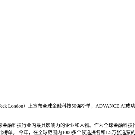
Fintech Week London）上宣布全球金融科技50强榜单，AD
选的在全球金融科技行业内最具影响力的企业和人物。作为全球金融科技行业的
入选此榜单。 今年，在全球范围内1000多个候选提名和1.5万张