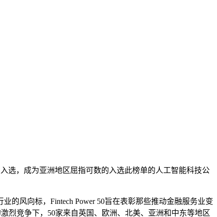
VANCE.AI成功入选，成为亚洲地区屈指可数的入选此榜单的人工智能科技公
风向标，Fintech Power 50旨在表彰那些推动金融服务业变
选票的激烈竞争下，50家来自英国、欧洲、北美、亚洲和中东等地区