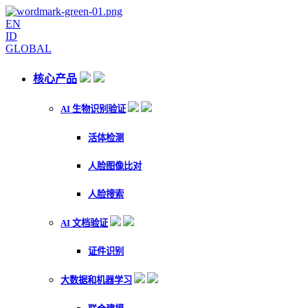
EN
ID
GLOBAL
核心产品
AI 生物识别验证
活体检测
人脸图像比对
人脸搜索
AI 文档验证
证件识别
大数据和机器学习