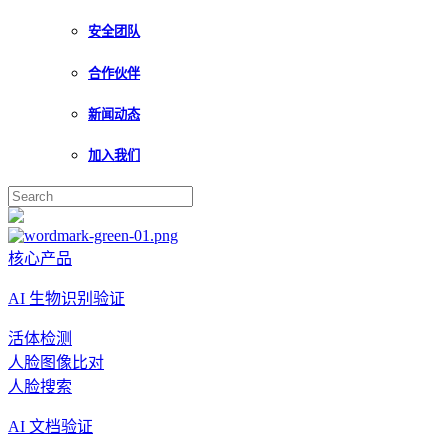
安全团队
合作伙伴
新闻动态
加入我们
核心产品
AI 生物识别验证
活体检测
人脸图像比对
人脸搜索
AI 文档验证