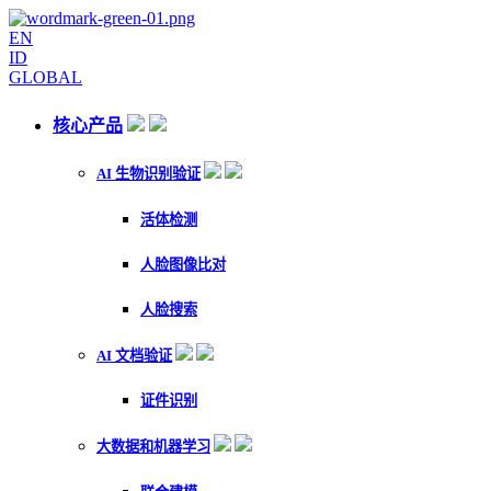
EN
ID
GLOBAL
核心产品
AI 生物识别验证
活体检测
人脸图像比对
人脸搜索
AI 文档验证
证件识别
大数据和机器学习