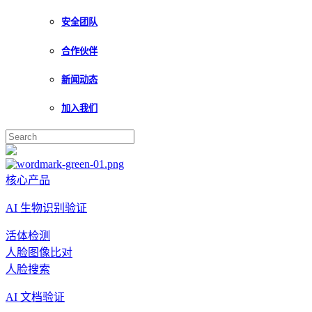
安全团队
合作伙伴
新闻动态
加入我们
核心产品
AI 生物识别验证
活体检测
人脸图像比对
人脸搜索
AI 文档验证