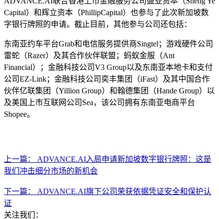
ADVANCE.AI联合香港上市金融服务公司盛业资本（Sheng Ye
Capital）和辉立资本（PhillipCapital）也参与了此次新加坡数
字银行牌照的申请。截止目前，其他参与公司还包括：
东南亚约车平台Grab和电信服务提供商Singtel；游戏硬件公司
雷蛇（Razer）及其合作伙伴联盟；蚂蚁金服（Ant
Financial）；金融科技公司V3 Group以及东南亚本地卡和支付
公司EZ-Link；金融科技公司奕丰集团（iFast）及其中国合作
伙伴亿联集团（Yillion Group）和翰德集团（Hande Group）以
及美国上市互联网公司Sea，该公司拥有东南亚电商平台
Shopee。
上一篇： ADVANCE.AI入局申请新加坡数字银行牌照：这是
我们冲击细分市场的新机会
下一篇： ADVANCE.AI旗下公司荣获依据凭证安全和保护认
证
关注我们：