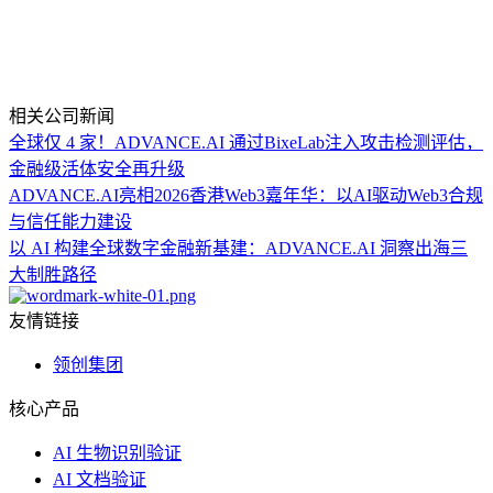
相关公司新闻
全球仅 4 家！ADVANCE.AI 通过BixeLab注入攻击检测评估，
金融级活体安全再升级
ADVANCE.AI亮相2026香港Web3嘉年华：以AI驱动Web3合规
与信任能力建设
以 AI 构建全球数字金融新基建：ADVANCE.AI 洞察出海三
大制胜路径
友情链接
领创集团
核心产品
AI 生物识别验证
AI 文档验证