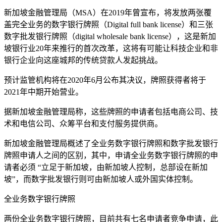
新加坡金融管理局（MSA）在2019年曾宣布，将发放两张覆
盖完全业务的数字银行牌照（Digital full bank license）和三张
数字批发银行牌照（digital wholesale bank license），这是新加
坡银行业20年来推行的首次改革，这将有可能让科技企业和非
银行企业向这座城邦的传统贷款人发起挑战。
预计监管机构将在2020年6月公布其决议，牌照获得者将于
2021年中期开始营业。
据新加坡金融管理局称，这些牌照的申请者包括电商公司、技
术和电信公司、众筹平台和支付服务提供商。
新加坡金融管理局概述了全业务数字银行牌照和数字批发银行
牌照申请人之间的区别，其中，申请全业务数字银行牌照的申
请者必须 “立足于新加坡，由新加坡人控制，总部设在新加
坡”，而数字批发银行则可由新加坡人或外国实体控制。
全业务数字银行牌照
两份全业务数字银行牌照，目前共有七名申请者竞争申请，此