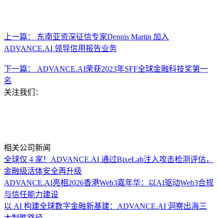
上一篇： 东南亚资深征信专家Dennis Martin 加入
ADVANCE.AI 领导信用报告业务
下一篇： ADVANCE.AI荣获2023年SFF全球金融科技奖第一
名
关注我们：
相关公司新闻
全球仅 4 家！ADVANCE.AI 通过BixeLab注入攻击检测评估，
金融级活体安全再升级
ADVANCE.AI亮相2026香港Web3嘉年华：以AI驱动Web3合规
与信任能力建设
以 AI 构建全球数字金融新基建：ADVANCE.AI 洞察出海三
大制胜路径