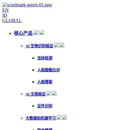
EN
ID
GLOBAL
核心产品
AI 生物识别验证
活体检测
人脸图像比对
人脸搜索
AI 文档验证
证件识别
大数据和机器学习