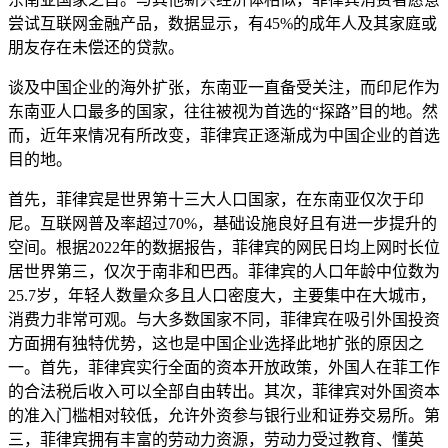
尝试互联网金融产品，数据显示，有45%的成年人及其家庭或
朋友存在未偿还的贷款。
谈及中国企业的海外扩张，东南亚一直备受关注，而印尼作为
东南亚人口最多的国家，往往被视为首选的“探路”目的地。然
而，近年来情况有所改变，菲律宾正逐渐成为中国企业的首选
目的地。
首先，菲律宾是世界第十三大人口国家，在东南亚仅次于印
尼。互联网普及率超过70%，基础设施良好且有进一步提升的
空间。根据2022年的数据报告，菲律宾的网民日均上网时长位
居世界第三，仅次于南非和巴西。菲律宾的人口年龄中位数为
25.7岁，年轻人数量众多且人口密度大，主要集中在大城市，
消费力非常可观。与大多数国家不同，菲律宾在吸引外国投资
方面拥有独特优势，这也是中国企业选择此地扩张的原因之
一。首先，菲律宾实行全面的资本开放政策，外国人在菲工作
的合法税后收入可以全部自由转出。其次，菲律宾对外国资本
的准入门槛相对较低，允许外资参与银行业和证券交易所。第
三，菲律宾拥有丰富的劳动力资源，劳动力受过教育、懂英