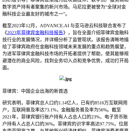
数字资产持有者聚集的新兴市场。马尼拉更被誉为“全球对金
融科技企业最友好的城市之一”。
截至2023年12月，ADVANCE.AI 与亚马逊云科技联合发布了
《
2023年菲律宾金融科技报告
》，旨在全面介绍菲律宾金融科
技行业的发展情况，并详细分析了监管现状。该报告清晰地描
绘了菲律宾政府在金融科技领域未来发展的重点和趋势展望，
为进军菲律宾金融科技市场的开拓者提供了帮助，使其能够规
避潜在的商业风险，找到业务切入点和竞争优势，成功打开局
面。
菲律宾：中国企业出海的新首选
研究表明，菲律宾总人口约1.14亿人，已有约8516万互联网用
户，互联网普及率达73.1%，金融服务普及率为56%。截至
2021年，菲律宾银行账户持有人占总人口的23%，电子货币账
户持有人占总人口的36%。菲律宾的识字率高达97.75%，位居
东南亚国家之首。与其他新兴经济体相似，菲律宾消费者愿意