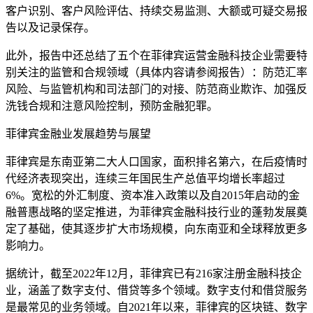
客户识别、客户风险评估、持续交易监测、大额或可疑交易报
告以及记录保存。
此外，报告中还总结了五个在菲律宾运营金融科技企业需要特
别关注的监管和合规领域（具体内容请参阅报告）：防范汇率
风险、与监管机构和司法部门的对接、防范商业欺诈、加强反
洗钱合规和注意风险控制，预防金融犯罪。
菲律宾金融业发展趋势与展望
菲律宾是东南亚第二大人口国家，面积排名第六，在后疫情时
代经济表现突出，连续三年国民生产总值平均增长率超过
6%。宽松的外汇制度、资本准入政策以及自2015年启动的金
融普惠战略的坚定推进，为菲律宾金融科技行业的蓬勃发展奠
定了基础，使其逐步扩大市场规模，向东南亚和全球释放更多
影响力。
据统计，截至2022年12月，菲律宾已有216家注册金融科技企
业，涵盖了数字支付、借贷等多个领域。数字支付和借贷服务
是最常见的业务领域。自2021年以来，菲律宾的区块链、数字