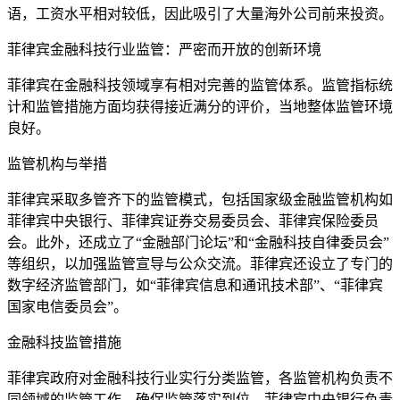
语，工资水平相对较低，因此吸引了大量海外公司前来投资。
菲律宾金融科技行业监管：严密而开放的创新环境
菲律宾在金融科技领域享有相对完善的监管体系。监管指标统
计和监管措施方面均获得接近满分的评价，当地整体监管环境
良好。
监管机构与举措
菲律宾采取多管齐下的监管模式，包括国家级金融监管机构如
菲律宾中央银行、菲律宾证券交易委员会、菲律宾保险委员
会。此外，还成立了“金融部门论坛”和“金融科技自律委员会”
等组织，以加强监管宣导与公众交流。菲律宾还设立了专门的
数字经济监管部门，如“菲律宾信息和通讯技术部”、“菲律宾
国家电信委员会”。
金融科技监管措施
菲律宾政府对金融科技行业实行分类监管，各监管机构负责不
同领域的监管工作，确保监管落实到位。菲律宾中央银行负责