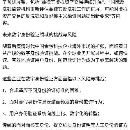
了预测展望，包括“菲律宾虚拟资产交易持续升温”、“国际反
洗钱监管机构重新评估菲律宾反洗钱工作的进展，可能对虚拟
资产交易的反洗钱和反恐怖主义融资问题提出新要求”等内
容。
未来数字身份验证领域的挑战与风险
随着后疫情时代中国金融科技企业海外市场的扩张，面临着日
益严峻的数字身份验证挑战。在全球业务开展过程中，如何快
速、有效地验证用户身份、防范欺诈行为成为了亟需解决的难
题。
这些企业在数字身份验证方面面临以下风险与挑战：
1、合规适应不同身份验证标准的困难；
2、面对虚假身份信息泛滥而频发的身份欺诈行为；
3、用户身份验证系统向线上化、数字化的转型；
传统的面对面核实身份、提交纸质身份证明等人工身份验证方