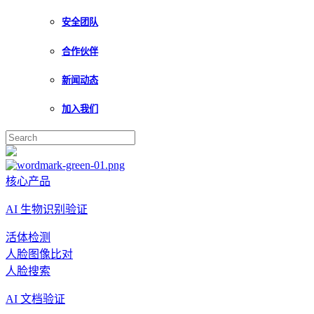
安全团队
合作伙伴
新闻动态
加入我们
核心产品
AI 生物识别验证
活体检测
人脸图像比对
人脸搜索
AI 文档验证