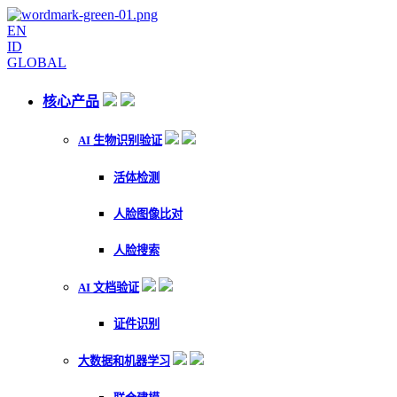
EN
ID
GLOBAL
核心产品
AI 生物识别验证
活体检测
人脸图像比对
人脸搜索
AI 文档验证
证件识别
大数据和机器学习