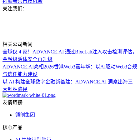
拓展新兴市场机会
关注我们：
相关公司新闻
全球仅 4 家！ADVANCE.AI 通过BixeLab注入攻击检测评估，
金融级活体安全再升级
ADVANCE.AI亮相2026香港Web3嘉年华：以AI驱动Web3合规
与信任能力建设
以 AI 构建全球数字金融新基建：ADVANCE.AI 洞察出海三
大制胜路径
友情链接
领创集团
核心产品
AI 生物识别验证