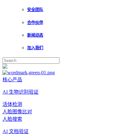
安全团队
合作伙伴
新闻动态
加入我们
核心产品
AI 生物识别验证
活体检测
人脸图像比对
人脸搜索
AI 文档验证