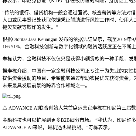
栋表示：印尼身份证（KTP）存在被伪造的风险，身份证上的
“传统的银行、借贷机构一般会通过面试、核查薪资等方法对
人口或民事登记处获取依据凭证辅助进行风控工作时，使用人
拖欠货款等欺诈的发生。”
根据Otoritas Jasa Keuangan 发布的依据凭证显示，截
166.51%，金融科技创新与数字化领域的融资活跃度正在不断
寿栋认为，金融科技不仅仅只是获得小额贷款的一种手段，发
据寿栋介绍，中国有一家金融科技公司正专注于为失业的女性提供
提供资金援助的项目，希望能够通过帮助农民优先获得资金，来
未来最具发展前景的跨界合作领域之一。
△ ADVANCE.AI联合创始人兼首席运营官寿栋在印尼第三
金融科技也可以扩展到更多B2B细分市场。 “我认为，印尼
ADVANCE.AI来说，是机遇也是挑战。”寿栋表示。