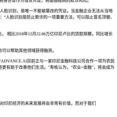
仅将身份证作为借贷凭证，将面临极高的欺诈风险。
有人脸识别，是唯一不能被篡改的凭证。当金融企业无法从当地
：“人脸识别是防止欺诈的一项重要方法，可以阻止冒名顶替、
尼卢比， 相比2018年12月22.66万亿印尼卢比的贷款规模，同比增长
也可以帮助其他领域获得融资。
DVANCE.AI目前正与一家印尼金融科技公司合作一项为农民
更有助于改善他们生活。”寿栋认为，“农业+金融”，将会成为
展对印尼经济的未来发展将会非常有价值，而对于我们