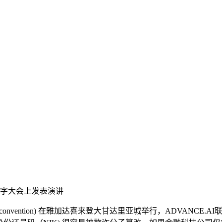
届数字大会上发表演讲
ndonesia convention) 在雅加达喜来登大甘达里亚城举行，A