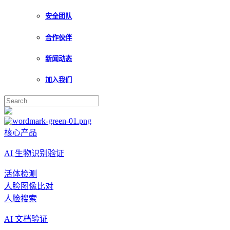
安全团队
合作伙伴
新闻动态
加入我们
核心产品
AI 生物识别验证
活体检测
人脸图像比对
人脸搜索
AI 文档验证