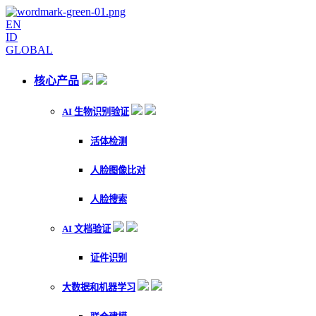
EN
ID
GLOBAL
核心产品
AI 生物识别验证
活体检测
人脸图像比对
人脸搜索
AI 文档验证
证件识别
大数据和机器学习