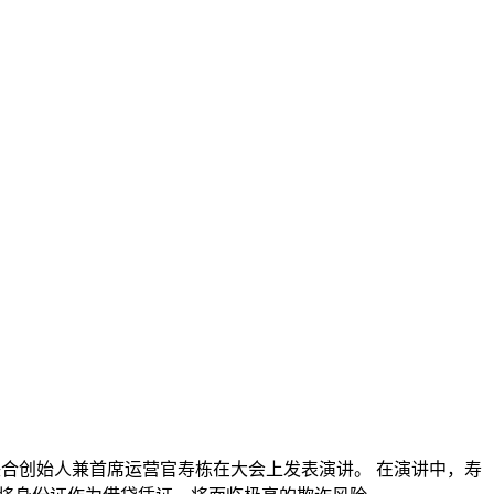
DVANCE.AI联合创始人兼首席运营官寿栋在大会上发表演讲。 在演讲中，寿